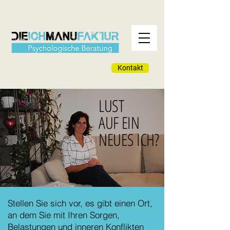
Kontakt
LUST
AUF EIN
NEUES ICH?
Stellen Sie sich vor, es gibt einen Ort,
an dem Sie mit Ihren Sorgen,
Belastungen und inneren Konflikten